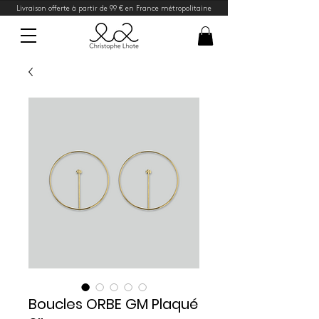
Livraison offerte à partir de 99 € en France métropolitaine
Boucles ORBE GM Plaqué