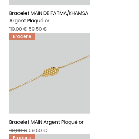
Bracelet MAIN DE FATMA/KHAMSA
Argent Plaqué or
Prix original
Prix promotionnel
119,00 €
59,50 €
Braderie
Bracelet MAIN Argent Plaqué or
Prix original
Prix promotionnel
119,00 €
59,50 €
Braderie