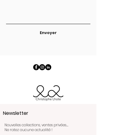
Envoyer
Newsletter
Nouvelles collections, ventes privées….
Ne ratez aucune actualité !