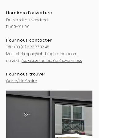
Horaires d'ouverture
Du Mardi au vendredi
11h00-19h00
Pour nous contacter
Tél :
+33 (0) 6 88 77 32 45
Mail :
christophe@christophe-lhote.com
ou via le
formulaire de contact ci-dessous
Pour nous trouver
Carte/Itinéraire