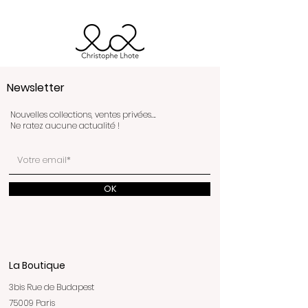
Newsletter
Nouvelles collections, ventes privées….
Ne ratez aucune actualité !
OK
La Boutique
3bis Rue de Budapest
75009 Paris