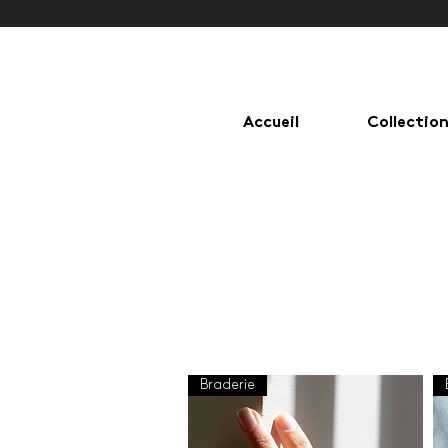
Accueil
Collectio
bague, bijoux, créateur
Braderie