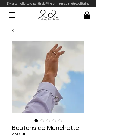
Livraison offerte à partir de 99 € en France métropolitaine
Boutons de Manchette