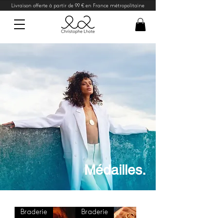
Livraison offerte à partir de 99 € en France métropolitaine
Médailles.
Braderie
Braderie