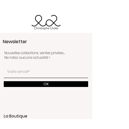
Newsletter
Nouvelles collections, ventes privées….
Ne ratez aucune actualité !
OK
La Boutique
3bis Rue de Budapest