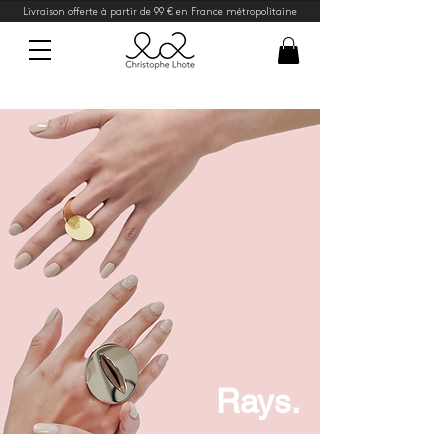
Livraison offerte à partir de 99 € en France métropolitaine
Rays.