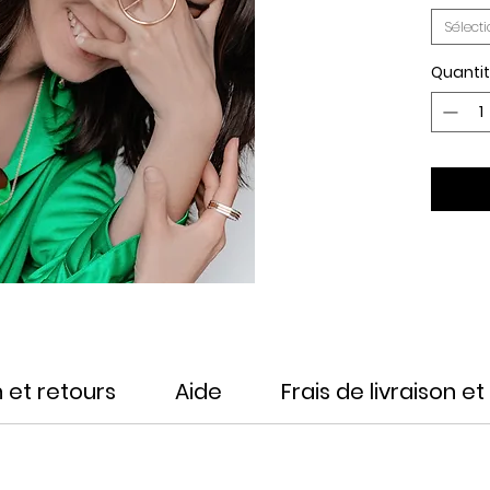
Sélect
Quanti
n et retours
Aide
Frais de livraison et