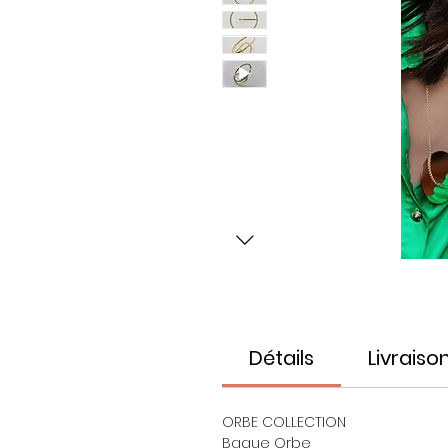
Détails
Livraiso
ORBE COLLECTION
Bague Orbe