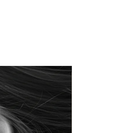
Braderie