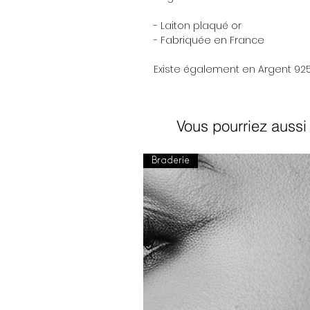
- Laiton plaqué or
- Fabriquée en France
Existe également en Argent 925
Vous pourriez aussi 
Braderie