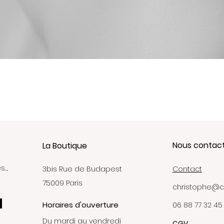
Aperçu rapide
Nous contac
La Boutique
s….
3bis Rue de Budapest
Contact
75009 Paris
christophe@c
Horaires d'ouverture
06 88 77 32 45
Du mardi au vendredi
CGV