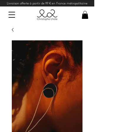
Livraison offerte à partir de 99 € en France métropolitaine