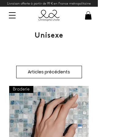
Livraison offerte à partir de 99 € en France métropolitaine
Unisexe
Articles précédents
Braderie