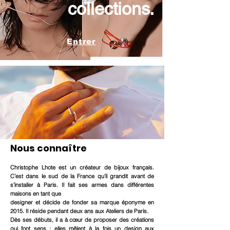
collections.
Entrer
Nous connaître
Christophe Lhote est un créateur de bijoux français.
C’est dans le sud de la France qu’il grandit avant de
s’installer à Paris. Il fait ses armes dans différentes
maisons en tant que
designer et décide de fonder sa marque éponyme en
2015. Il réside pendant deux ans aux Ateliers de Paris.
Dès ses débuts, il a à cœur de proposer des créations
qui font sens : elles mêlent à la fois un design aux