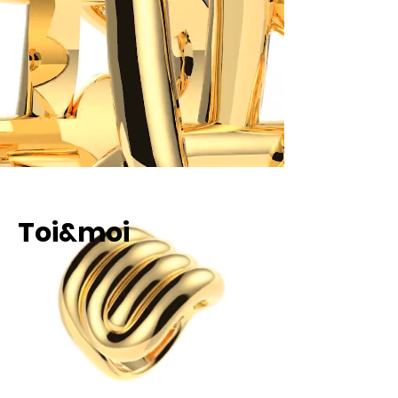
Toi&moi