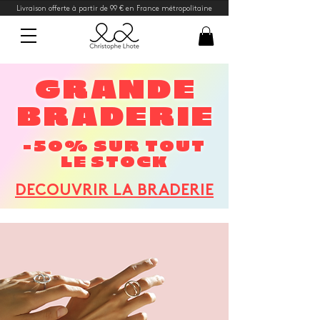
Livraison offerte à partir de 99 € en France métropolitaine
GRANDE
BRADERIE
-50% SUR TOUT
LE STOCK
DECOUVRIR LA BRADERIE