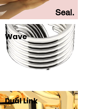
Seal.
Wave
Dual Link